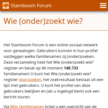
Stamboom Forum
Wie (onder)zoekt wie?
Het Stamboom Forum is een online sociaal netwerk
voor genealogen. Gebruikers kunnen in hun profiel
vastleggen welke familienamen zij (onder)zoeken.
Deze verzameling heet het Wie (onder)zoekt wie?
register en bevat op dit moment
148.733
familienamen! U kunt het Wie (onder)zoekt wie?
register
doorzoeken
, het zoekresultaat bestaat uit een
lijst met gebruikers. U kunt het profiel van deze
gebruikers bekijken en (als u ingelogd bent) ook een
bericht sturen.
Via
Mijn familienamen
krijgt u een overzicht van de