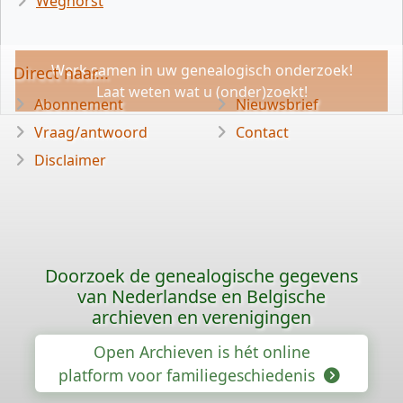
Weghorst
Werk samen in uw genealogisch onderzoek!
Direct naar...
Laat weten wat u (onder)zoekt!
Abonnement
Nieuwsbrief
Vraag/antwoord
Contact
Disclaimer
Doorzoek de genealogische gegevens
van Nederlandse en Belgische
archieven en verenigingen
Open Archieven is hét online
platform voor familiegeschiedenis