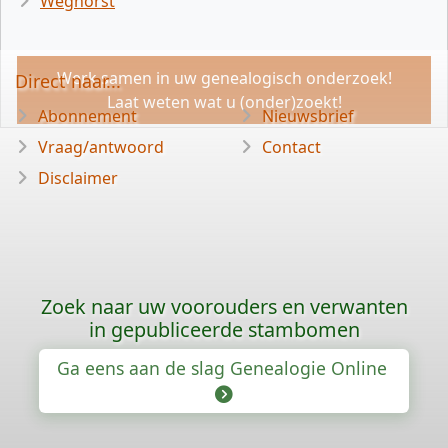
Weghorst
Werk samen in uw genealogisch onderzoek!
Direct naar...
Laat weten wat u (onder)zoekt!
Abonnement
Nieuwsbrief
Vraag/antwoord
Contact
Disclaimer
Zoek naar uw voorouders en verwanten
in gepubliceerde stambomen
Ga eens aan de slag Genealogie Online