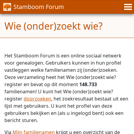
Stamboom Forum
Wie (onder)zoekt wie?
Het Stamboom Forum is een online sociaal netwerk
voor genealogen. Gebruikers kunnen in hun profiel
vastleggen welke familienamen zij (onder)zoeken.
Deze verzameling heet het Wie (onder)zoekt wie?
register en bevat op dit moment
148.733
familienamen! U kunt het Wie (onder)zoekt wie?
register
doorzoeken
, het zoekresultaat bestaat uit een
lijst met gebruikers. U kunt het profiel van deze
gebruikers bekijken en (als u ingelogd bent) ook een
bericht sturen.
Via
Mijn familienamen
krijgt u een overzicht van de