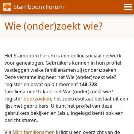
Stamboom Forum
Wie (onder)zoekt wie?
Het Stamboom Forum is een online sociaal netwerk
voor genealogen. Gebruikers kunnen in hun profiel
vastleggen welke familienamen zij (onder)zoeken.
Deze verzameling heet het Wie (onder)zoekt wie?
register en bevat op dit moment
148.728
familienamen! U kunt het Wie (onder)zoekt wie?
register
doorzoeken
, het zoekresultaat bestaat uit een
lijst met gebruikers. U kunt het profiel van deze
gebruikers bekijken en (als u ingelogd bent) ook een
bericht sturen.
Via
Mijn familienamen
krijgt u een overzicht van de