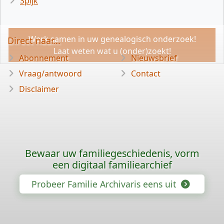
Spijk
Werk samen in uw genealogisch onderzoek!
Direct naar...
Laat weten wat u (onder)zoekt!
Abonnement
Nieuwsbrief
Vraag/antwoord
Contact
Disclaimer
Bewaar uw familiegeschiedenis, vorm
een digitaal familiearchief
Probeer Familie Archivaris eens uit