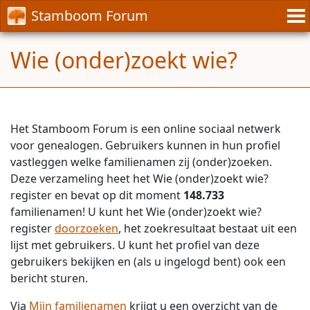
Stamboom Forum
Wie (onder)zoekt wie?
Het Stamboom Forum is een online sociaal netwerk
voor genealogen. Gebruikers kunnen in hun profiel
vastleggen welke familienamen zij (onder)zoeken.
Deze verzameling heet het Wie (onder)zoekt wie?
register en bevat op dit moment
148.733
familienamen! U kunt het Wie (onder)zoekt wie?
register
doorzoeken
, het zoekresultaat bestaat uit een
lijst met gebruikers. U kunt het profiel van deze
gebruikers bekijken en (als u ingelogd bent) ook een
bericht sturen.
Via
Mijn familienamen
krijgt u een overzicht van de