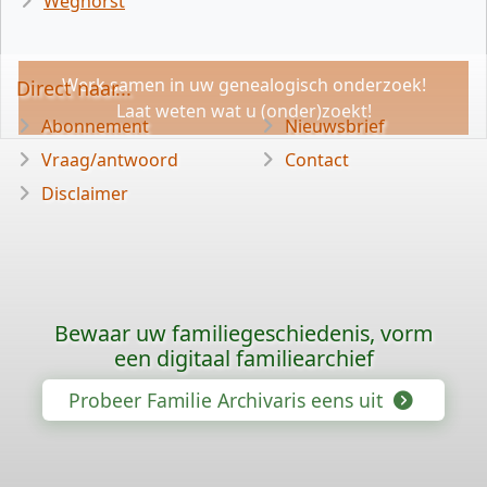
Weghorst
Werk samen in uw genealogisch onderzoek!
Direct naar...
Laat weten wat u (onder)zoekt!
Abonnement
Nieuwsbrief
Vraag/antwoord
Contact
Disclaimer
Bewaar uw familiegeschiedenis, vorm
een digitaal familiearchief
Probeer Familie Archivaris eens uit