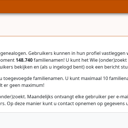
genealogen. Gebruikers kunnen in hun profiel vastleggen 
 moment
148.740
familienamen! U kunt het Wie (onder)zoekt 
uikers bekijken en (als u ingelogd bent) ook een bericht stu
r u toegevoegde familienamen. U kunt maximaal 10 familie
dt er geen maximum!
onder)zoekt. Maandelijks ontvangt elke gebruiker per e-ma
rs. Op deze manier kunt u contact opnemen op gegevens ui