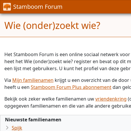
Stamboom Forum
Wie (onder)zoekt wie?
Het Stamboom Forum is een online sociaal netwerk voor 
heet het Wie (onder)zoekt wie? register en bevat op dit
een lijst met gebruikers. U kunt het profiel van deze gebr
Via
Mijn familienamen
krijgt u een overzicht van de doo
heeft u een
Stamboom Forum Plus abonnement
dan gel
Bekijk ook zeker welke familienamen uw
vriendenkring
(
opgegeven familienamen en die van alle andere gebruike
Nieuwste familienamen
Spijk