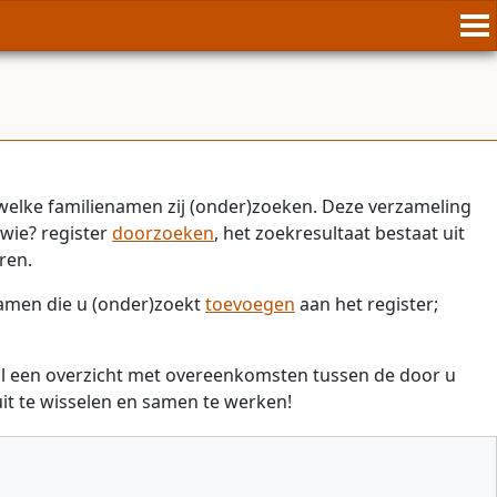
welke familienamen zij (onder)zoeken. Deze verzameling
wie? register
doorzoeken
, het zoekresultaat bestaat uit
ren.
namen die u (onder)zoekt
toevoegen
aan het register;
il een overzicht met overeenkomsten tussen de door u
t te wisselen en samen te werken!