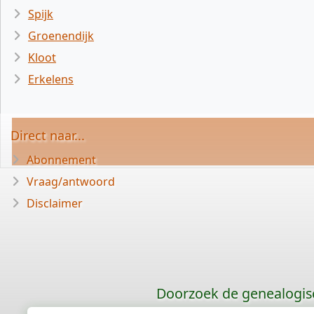
Spijk
Groenendijk
Kloot
Erkelens
Direct naar...
Abonnement
Vraag/antwoord
Disclaimer
Doorzoek de genealogis