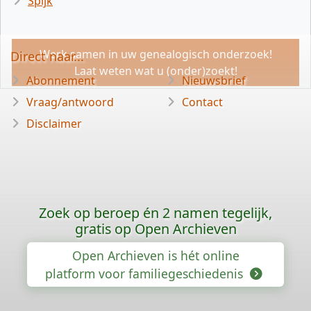
Spijk
Werk samen in uw genealogisch onderzoek!
Direct naar...
Laat weten wat u (onder)zoekt!
Abonnement
Nieuwsbrief
Vraag/antwoord
Contact
Disclaimer
Zoek op beroep én 2 namen tegelijk,
gratis op Open Archieven
Open Archieven is hét online
platform voor familiegeschiedenis