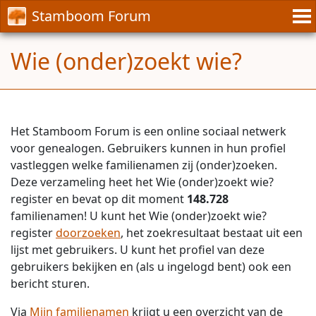
Stamboom Forum
Wie (onder)zoekt wie?
Het Stamboom Forum is een online sociaal netwerk
voor genealogen. Gebruikers kunnen in hun profiel
vastleggen welke familienamen zij (onder)zoeken.
Deze verzameling heet het Wie (onder)zoekt wie?
register en bevat op dit moment
148.728
familienamen! U kunt het Wie (onder)zoekt wie?
register
doorzoeken
, het zoekresultaat bestaat uit een
lijst met gebruikers. U kunt het profiel van deze
gebruikers bekijken en (als u ingelogd bent) ook een
bericht sturen.
Via
Mijn familienamen
krijgt u een overzicht van de