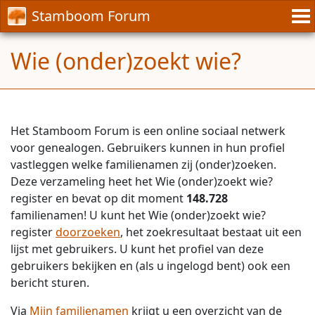
Stamboom Forum
Wie (onder)zoekt wie?
Het Stamboom Forum is een online sociaal netwerk
voor genealogen. Gebruikers kunnen in hun profiel
vastleggen welke familienamen zij (onder)zoeken.
Deze verzameling heet het Wie (onder)zoekt wie?
register en bevat op dit moment
148.728
familienamen! U kunt het Wie (onder)zoekt wie?
register
doorzoeken
, het zoekresultaat bestaat uit een
lijst met gebruikers. U kunt het profiel van deze
gebruikers bekijken en (als u ingelogd bent) ook een
bericht sturen.
Via
Mijn familienamen
krijgt u een overzicht van de