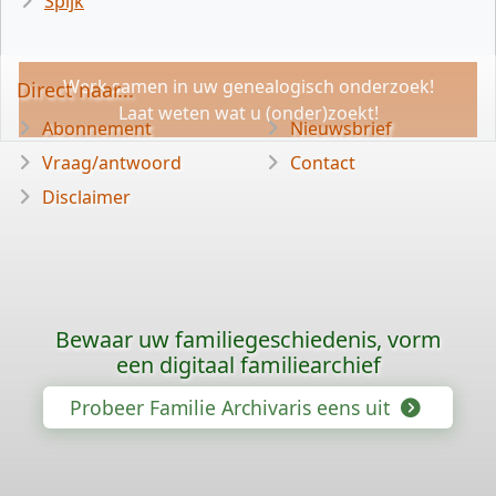
Spijk
Werk samen in uw genealogisch onderzoek!
Direct naar...
Laat weten wat u (onder)zoekt!
Abonnement
Nieuwsbrief
Vraag/antwoord
Contact
Disclaimer
Bewaar uw familiegeschiedenis, vorm
een digitaal familiearchief
Probeer Familie Archivaris eens uit