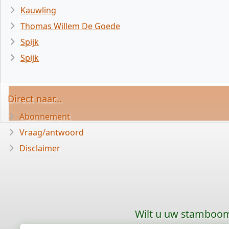
Kauwling
Thomas Willem De Goede
Spijk
Spijk
Direct naar...
Abonnement
Vraag/antwoord
Disclaimer
Wilt u uw stamboom 