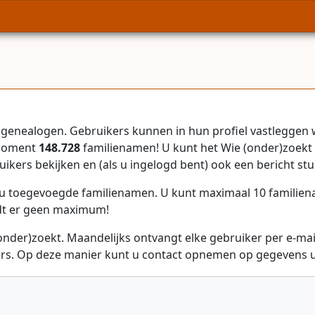
genealogen. Gebruikers kunnen in hun profiel vastleggen 
 moment
148.728
familienamen! U kunt het Wie (onder)zoekt 
uikers bekijken en (als u ingelogd bent) ook een bericht stu
r u toegevoegde familienamen. U kunt maximaal 10 familie
dt er geen maximum!
onder)zoekt. Maandelijks ontvangt elke gebruiker per e-ma
rs. Op deze manier kunt u contact opnemen op gegevens ui