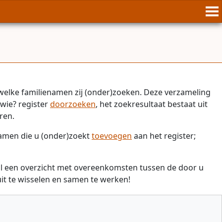
welke familienamen zij (onder)zoeken. Deze verzameling
wie? register
doorzoeken
, het zoekresultaat bestaat uit
ren.
namen die u (onder)zoekt
toevoegen
aan het register;
il een overzicht met overeenkomsten tussen de door u
t te wisselen en samen te werken!