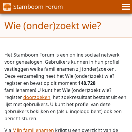
Stamboom Forum
Wie (onder)zoekt wie?
Het Stamboom Forum is een online sociaal netwerk
voor genealogen. Gebruikers kunnen in hun profiel
vastleggen welke familienamen zij (onder)zoeken.
Deze verzameling heet het Wie (onder)zoekt wie?
register en bevat op dit moment
148.728
familienamen! U kunt het Wie (onder)zoekt wie?
register
doorzoeken
, het zoekresultaat bestaat uit een
lijst met gebruikers. U kunt het profiel van deze
gebruikers bekijken en (als u ingelogd bent) ook een
bericht sturen.
Via
Mijn familienamen
krijgt u een overzicht van de