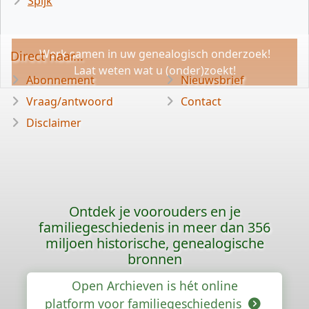
Spijk
Werk samen in uw genealogisch onderzoek!
Direct naar...
Laat weten wat u (onder)zoekt!
Abonnement
Nieuwsbrief
Vraag/antwoord
Contact
Disclaimer
Ontdek je voorouders en je
familiegeschiedenis in meer dan 356
miljoen historische, genealogische
bronnen
Open Archieven is hét online
platform voor familiegeschiedenis