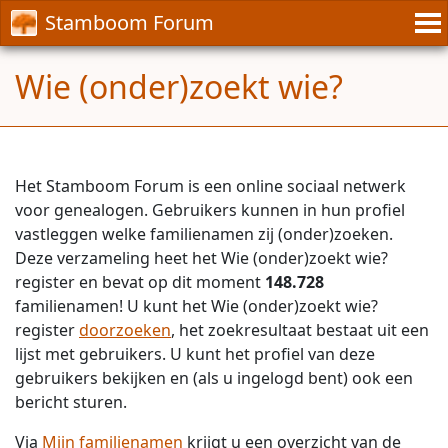
Stamboom Forum
Wie (onder)zoekt wie?
Het Stamboom Forum is een online sociaal netwerk
voor genealogen. Gebruikers kunnen in hun profiel
vastleggen welke familienamen zij (onder)zoeken.
Deze verzameling heet het Wie (onder)zoekt wie?
register en bevat op dit moment
148.728
familienamen! U kunt het Wie (onder)zoekt wie?
register
doorzoeken
, het zoekresultaat bestaat uit een
lijst met gebruikers. U kunt het profiel van deze
gebruikers bekijken en (als u ingelogd bent) ook een
bericht sturen.
Via
Mijn familienamen
krijgt u een overzicht van de