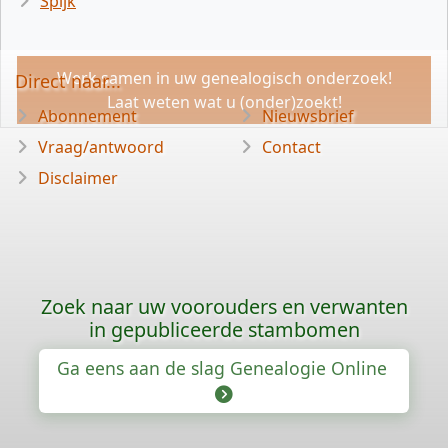
Spijk
Werk samen in uw genealogisch onderzoek!
Direct naar...
Laat weten wat u (onder)zoekt!
Abonnement
Nieuwsbrief
Vraag/antwoord
Contact
Disclaimer
Zoek naar uw voorouders en verwanten
in gepubliceerde stambomen
Ga eens aan de slag Genealogie Online