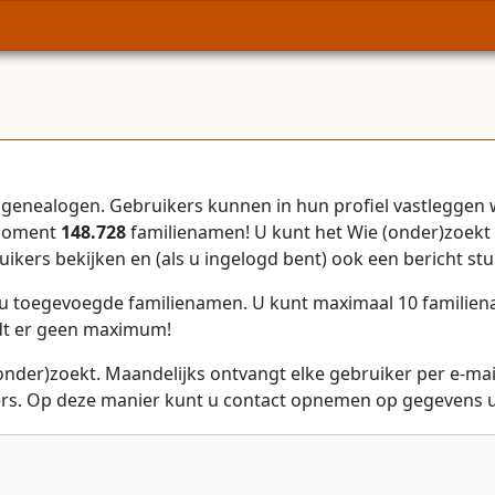
genealogen. Gebruikers kunnen in hun profiel vastleggen 
 moment
148.728
familienamen! U kunt het Wie (onder)zoekt 
uikers bekijken en (als u ingelogd bent) ook een bericht stu
r u toegevoegde familienamen. U kunt maximaal 10 familie
dt er geen maximum!
onder)zoekt. Maandelijks ontvangt elke gebruiker per e-ma
rs. Op deze manier kunt u contact opnemen op gegevens ui