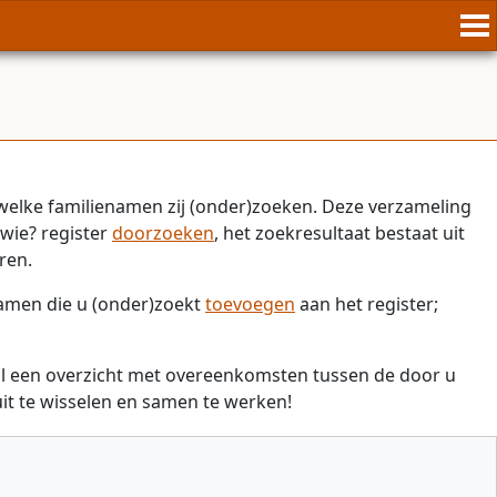
welke familienamen zij (onder)zoeken. Deze verzameling
wie? register
doorzoeken
, het zoekresultaat bestaat uit
ren.
namen die u (onder)zoekt
toevoegen
aan het register;
il een overzicht met overeenkomsten tussen de door u
t te wisselen en samen te werken!