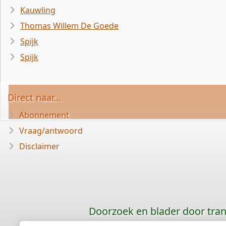
Kauwling
Thomas Willem De Goede
Spijk
Spijk
Direct naar...
Abonnement
Vraag/antwoord
Disclaimer
Doorzoek en blader door tran