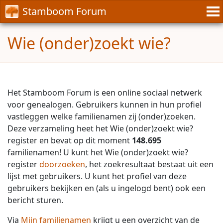
Stamboom Forum
Wie (onder)zoekt wie?
Het Stamboom Forum is een online sociaal netwerk
voor genealogen. Gebruikers kunnen in hun profiel
vastleggen welke familienamen zij (onder)zoeken.
Deze verzameling heet het Wie (onder)zoekt wie?
register en bevat op dit moment
148.695
familienamen! U kunt het Wie (onder)zoekt wie?
register
doorzoeken
, het zoekresultaat bestaat uit een
lijst met gebruikers. U kunt het profiel van deze
gebruikers bekijken en (als u ingelogd bent) ook een
bericht sturen.
Via
Mijn familienamen
krijgt u een overzicht van de