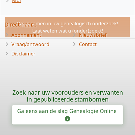
Mol
Werk samen in uw genealogisch onderzoek!
Direct naar...
Laat weten wat u (onder)zoekt!
Abonnement
Nieuwsbrief
Vraag/antwoord
Contact
Disclaimer
Zoek naar uw voorouders en verwanten
in gepubliceerde stambomen
Ga eens aan de slag Genealogie Online