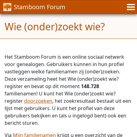
Stamboom Forum
Wie (onder)zoekt wie?
Het Stamboom Forum is een online sociaal netwerk
voor genealogen. Gebruikers kunnen in hun profiel
vastleggen welke familienamen zij (onder)zoeken.
Deze verzameling heet het Wie (onder)zoekt wie?
register en bevat op dit moment
148.728
familienamen! U kunt het Wie (onder)zoekt wie?
register
doorzoeken
, het zoekresultaat bestaat uit een
lijst met gebruikers. U kunt het profiel van deze
gebruikers bekijken en (als u ingelogd bent) ook een
bericht sturen.
Via
Mijn familienamen
krijgt u een overzicht van de