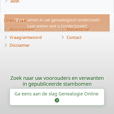
Spijk
Werk samen in uw genealogisch onderzoek!
Direct naar...
Laat weten wat u (onder)zoekt!
Abonnement
Nieuwsbrief
Vraag/antwoord
Contact
Disclaimer
Zoek naar uw voorouders en verwanten
in gepubliceerde stambomen
Ga eens aan de slag Genealogie Online