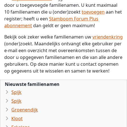
door u toegevoegde familienamen. U kunt maximaal
10 familienamen die u (onder)zoekt
toevoegen
aan het
register; heeft u een
Stamboom Forum Plus
abonnement
dan geldt er geen maximum!
Bekijk ook zeker welke familienamen uw
vriendenkring
(onder)zoekt. Maandelijks ontvangt elke gebruiker per
e-mail een overzicht met overeenkomsten tussen de
door u opgegeven familienamen en die van alle andere
gebruikers. Op deze manier kunt u contact opnemen
op gegevens uit te wisselen en samen te werken!
Nieuwste familienamen
Spijk
Spijk
Groenendijk
Kloot