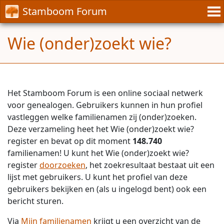
Stamboom Forum
Wie (onder)zoekt wie?
Het Stamboom Forum is een online sociaal netwerk
voor genealogen. Gebruikers kunnen in hun profiel
vastleggen welke familienamen zij (onder)zoeken.
Deze verzameling heet het Wie (onder)zoekt wie?
register en bevat op dit moment
148.740
familienamen! U kunt het Wie (onder)zoekt wie?
register
doorzoeken
, het zoekresultaat bestaat uit een
lijst met gebruikers. U kunt het profiel van deze
gebruikers bekijken en (als u ingelogd bent) ook een
bericht sturen.
Via
Mijn familienamen
krijgt u een overzicht van de