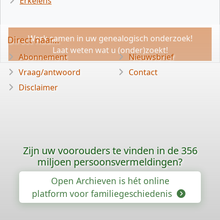
Erkelens
Werk samen in uw genealogisch onderzoek!
Direct naar...
Laat weten wat u (onder)zoekt!
Abonnement
Nieuwsbrief
Vraag/antwoord
Contact
Disclaimer
Zijn uw voorouders te vinden in de 356
miljoen persoonsvermeldingen?
Open Archieven is hét online
platform voor familiegeschiedenis