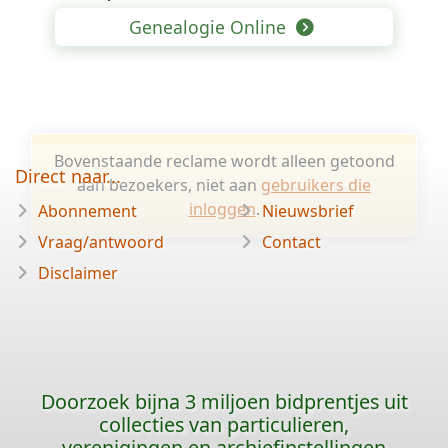
Genealogie Online
Bovenstaande reclame wordt alleen getoond
Direct naar...
aan bezoekers, niet aan
gebruikers die
inloggen
.
Abonnement
Nieuwsbrief
Vraag/antwoord
Contact
Disclaimer
Doorzoek bijna 3 miljoen bidprentjes uit
collecties van particulieren,
verenigingen en archiefinstellingen