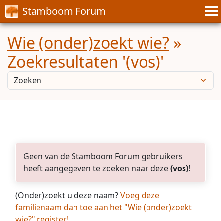
Stamboom Forum
Wie (onder)zoekt wie?
»
Zoekresultaten '(vos)'
Geen van de Stamboom Forum gebruikers
heeft aangegeven te zoeken naar deze
(vos)
!
(Onder)zoekt u deze naam?
Voeg deze
familienaam dan toe aan het "Wie (onder)zoekt
wie?" register!