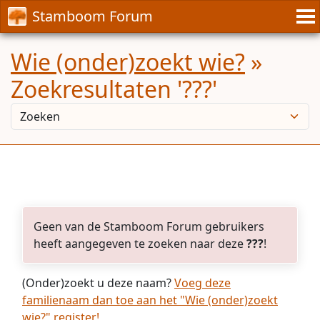
Stamboom Forum
Wie (onder)zoekt wie?
»
Zoekresultaten '???'
Geen van de Stamboom Forum gebruikers
heeft aangegeven te zoeken naar deze
???
!
(Onder)zoekt u deze naam?
Voeg deze
familienaam dan toe aan het "Wie (onder)zoekt
wie?" register!