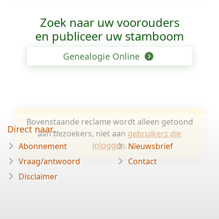
Zoek naar uw voorouders
en publiceer uw stamboom
Genealogie Online
Bovenstaande reclame wordt alleen getoond
Direct naar...
aan bezoekers, niet aan
gebruikers die
inloggen
.
Abonnement
Nieuwsbrief
Vraag/antwoord
Contact
Disclaimer