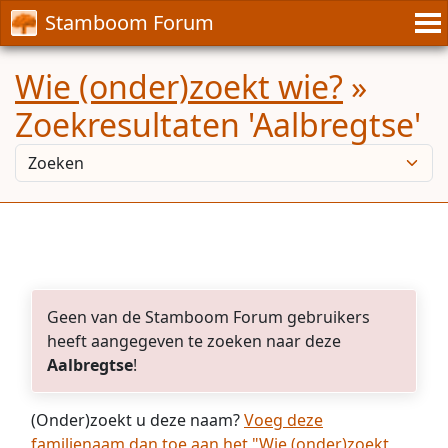
Stamboom Forum
Wie (onder)zoekt wie?
»
Zoekresultaten 'Aalbregtse'
Geen van de Stamboom Forum gebruikers
heeft aangegeven te zoeken naar deze
Aalbregtse
!
(Onder)zoekt u deze naam?
Voeg deze
familienaam dan toe aan het "Wie (onder)zoekt