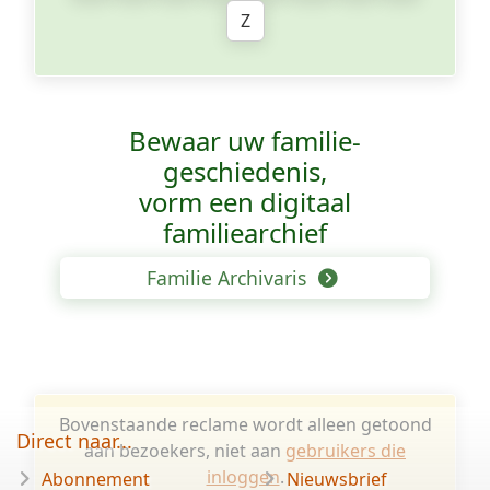
Z
Bewaar uw familie­
geschiedenis,
vorm een digitaal
familiearchief
Familie Archivaris
Bovenstaande reclame wordt alleen getoond
Direct naar...
aan bezoekers, niet aan
gebruikers die
inloggen
.
Abonnement
Nieuwsbrief