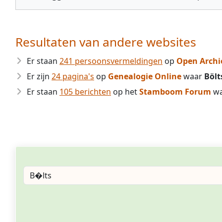
Resultaten van andere websites
Er staan
241 persoonsvermeldingen
op
Open Archi
Er zijn
24 pagina's
op
Genealogie Online
waar
Bölt
Er staan
105 berichten
op het
Stamboom Forum
w