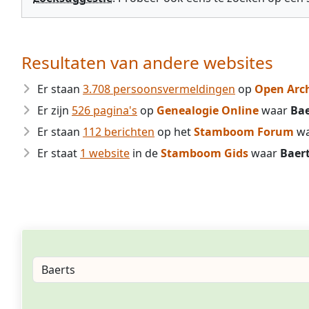
Resultaten van andere websites
Er staan
3.708 persoonsvermeldingen
op
Open Arc
Er zijn
526 pagina's
op
Genealogie Online
waar
Bae
Er staan
112 berichten
op het
Stamboom Forum
w
Er staat
1 website
in de
Stamboom Gids
waar
Baer