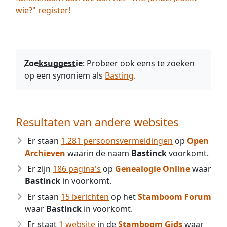
wie?" register!
Zoeksuggestie
: Probeer ook eens te zoeken
op een synoniem als
Basting
.
Resultaten van andere websites
Er staan
1.281 persoonsvermeldingen
op
Open
Archieven
waarin de naam
Bastinck
voorkomt.
Er zijn
186 pagina's
op
Genealogie Online
waar
Bastinck
in voorkomt.
Er staan
15 berichten
op het
Stamboom Forum
waar
Bastinck
in voorkomt.
Er staat
1 website
in de
Stamboom Gids
waar