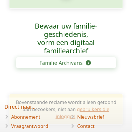
Bewaar uw familie­
geschiedenis,
vorm een digitaal
familiearchief
Familie Archivaris
Bovenstaande reclame wordt alleen getoond
Direct naar...
aan bezoekers, niet aan
gebruikers die
inloggen
.
Abonnement
Nieuwsbrief
Vraag/antwoord
Contact