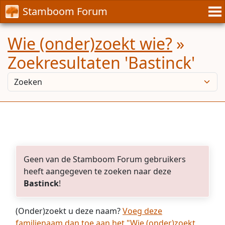
Stamboom Forum
Wie (onder)zoekt wie?
»
Zoekresultaten 'Bastinck'
Geen van de Stamboom Forum gebruikers
heeft aangegeven te zoeken naar deze
Bastinck
!
(Onder)zoekt u deze naam?
Voeg deze
familienaam dan toe aan het "Wie (onder)zoekt