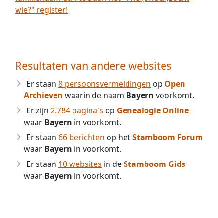
wie?" register!
Resultaten van andere websites
Er staan
8 persoonsvermeldingen
op
Open
Archieven
waarin de naam
Bayern
voorkomt.
Er zijn
2.784 pagina's
op
Genealogie Online
waar
Bayern
in voorkomt.
Er staan
66 berichten
op het
Stamboom Forum
waar
Bayern
in voorkomt.
Er staan
10 websites
in de
Stamboom Gids
waar
Bayern
in voorkomt.