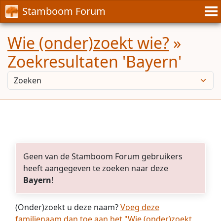
Stamboom Forum
Wie (onder)zoekt wie?
»
Zoekresultaten 'Bayern'
Geen van de Stamboom Forum gebruikers
heeft aangegeven te zoeken naar deze
Bayern
!
(Onder)zoekt u deze naam?
Voeg deze
familienaam dan toe aan het "Wie (onder)zoekt