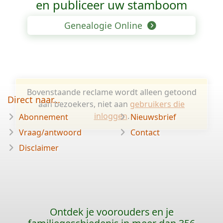
en publiceer uw stamboom
Genealogie Online
Bovenstaande reclame wordt alleen getoond
Direct naar...
aan bezoekers, niet aan
gebruikers die
inloggen
.
Abonnement
Nieuwsbrief
Vraag/antwoord
Contact
Disclaimer
Ontdek je voorouders en je