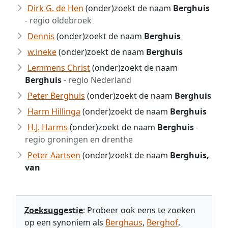
Dirk G. de Hen
(onder)zoekt de naam
Berghuis
- regio oldebroek
Dennis
(onder)zoekt de naam
Berghuis
w.ineke
(onder)zoekt de naam
Berghuis
Lemmens Christ
(onder)zoekt de naam
Berghuis
- regio Nederland
Peter Berghuis
(onder)zoekt de naam
Berghuis
Harm Hillinga
(onder)zoekt de naam
Berghuis
H.J. Harms
(onder)zoekt de naam
Berghuis
-
regio groningen en drenthe
Peter Aartsen
(onder)zoekt de naam
Berghuis,
van
Zoeksuggestie
: Probeer ook eens te zoeken
op een synoniem als
Berghaus
,
Berghof
,