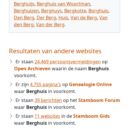
Berghuijs
,
Berghuis van Woortman
,
Berghuizen
,
Berghuys
,
Bergkotte
,
Borghuis
,
Den Berg
,
Der Berg
,
Huis
,
Van de Berg
,
Van
den Berg
,
Van der Berg
.
Resultaten van andere websites
Er staan
24.469 persoonsvermeldingen
op
Open Archieven
waarin de naam
Berghuis
voorkomt.
Er zijn
4.755 pagina's
op
Genealogie Online
waar
Berghuis
in voorkomt.
Er staan
39 berichten
op het
Stamboom Forum
waar
Berghuis
in voorkomt.
Er staan
11 websites
in de
Stamboom Gids
waar
Berghuis
in voorkomt.