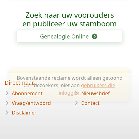
Zoek naar uw voorouders
en publiceer uw stamboom
Genealogie Online
Bovenstaande reclame wordt alleen getoond
Direct naar...
aan bezoekers, niet aan
gebruikers die
inloggen
.
Abonnement
Nieuwsbrief
Vraag/antwoord
Contact
Disclaimer