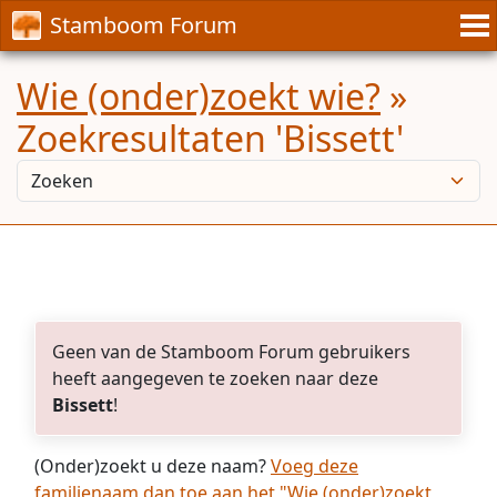
Stamboom Forum
Wie (onder)zoekt wie?
»
Zoekresultaten 'Bissett'
Geen van de Stamboom Forum gebruikers
heeft aangegeven te zoeken naar deze
Bissett
!
(Onder)zoekt u deze naam?
Voeg deze
familienaam dan toe aan het "Wie (onder)zoekt