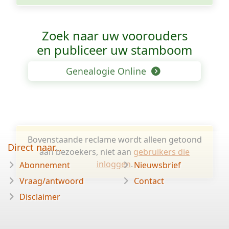
Zoek naar uw voorouders
en publiceer uw stamboom
Genealogie Online
Bovenstaande reclame wordt alleen getoond
Direct naar...
aan bezoekers, niet aan
gebruikers die
inloggen
.
Abonnement
Nieuwsbrief
Vraag/antwoord
Contact
Disclaimer