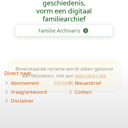
geschiedenis,
vorm een digitaal
familiearchief
Familie Archivaris
Bovenstaande reclame wordt alleen getoond
Direct naar...
aan bezoekers, niet aan
gebruikers die
inloggen
.
Abonnement
Nieuwsbrief
Vraag/antwoord
Contact
Disclaimer