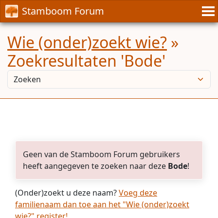
Stamboom Forum
Wie (onder)zoekt wie?
»
Zoekresultaten 'Bode'
Geen van de Stamboom Forum gebruikers
heeft aangegeven te zoeken naar deze
Bode
!
(Onder)zoekt u deze naam?
Voeg deze
familienaam dan toe aan het "Wie (onder)zoekt
wie?" register!