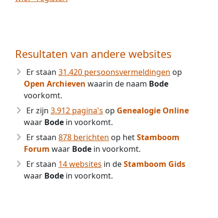
Resultaten van andere websites
Er staan
31.420 persoonsvermeldingen
op
Open Archieven
waarin de naam
Bode
voorkomt.
Er zijn
3.912 pagina's
op
Genealogie Online
waar
Bode
in voorkomt.
Er staan
878 berichten
op het
Stamboom
Forum
waar
Bode
in voorkomt.
Er staan
14 websites
in de
Stamboom Gids
waar
Bode
in voorkomt.