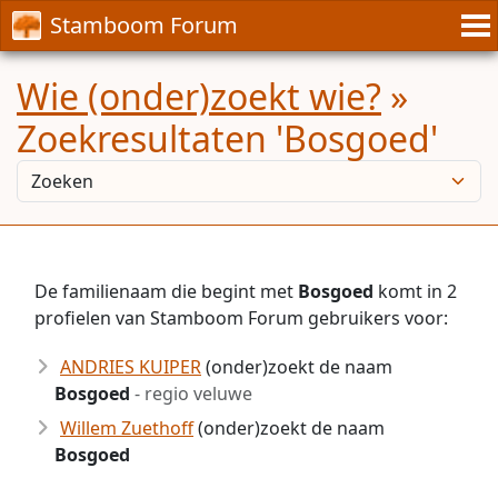
Stamboom Forum
Wie (onder)zoekt wie?
»
Zoekresultaten 'Bosgoed'
De familienaam die begint met
Bosgoed
komt in 2
profielen van Stamboom Forum gebruikers voor:
ANDRIES KUIPER
(onder)zoekt de naam
Bosgoed
- regio veluwe
Willem Zuethoff
(onder)zoekt de naam
Bosgoed