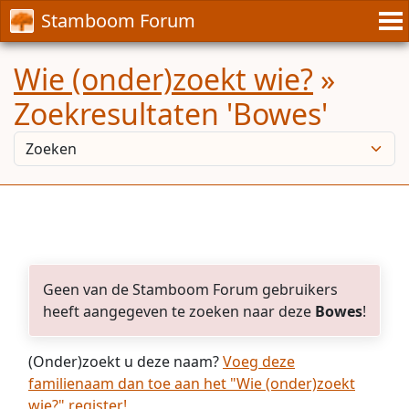
Stamboom Forum
Wie (onder)zoekt wie?
»
Zoekresultaten 'Bowes'
Geen van de Stamboom Forum gebruikers
heeft aangegeven te zoeken naar deze
Bowes
!
(Onder)zoekt u deze naam?
Voeg deze
familienaam dan toe aan het "Wie (onder)zoekt
wie?" register!