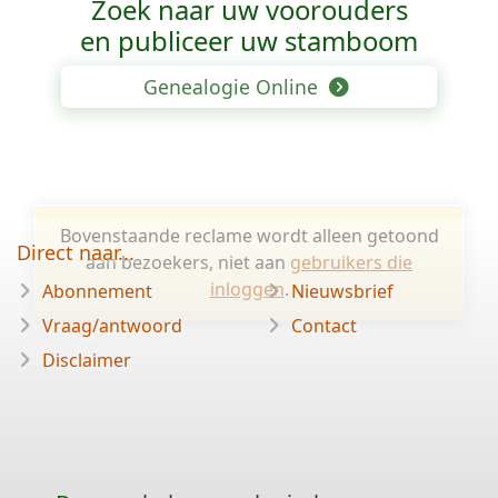
Zoek naar uw voorouders
en publiceer uw stamboom
Genealogie Online
Bovenstaande reclame wordt alleen getoond
Direct naar...
aan bezoekers, niet aan
gebruikers die
inloggen
.
Abonnement
Nieuwsbrief
Vraag/antwoord
Contact
Disclaimer