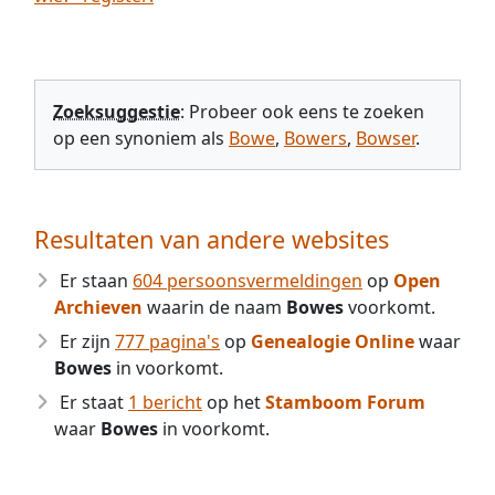
Zoeksuggestie
: Probeer ook eens te zoeken
op een synoniem als
Bowe
,
Bowers
,
Bowser
.
Resultaten van andere websites
Er staan
604 persoonsvermeldingen
op
Open
Archieven
waarin de naam
Bowes
voorkomt.
Er zijn
777 pagina's
op
Genealogie Online
waar
Bowes
in voorkomt.
Er staat
1 bericht
op het
Stamboom Forum
waar
Bowes
in voorkomt.