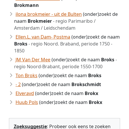
Brokmann
ilona brokmeier - uit de Bulten
(onder)zoekt de
naam
Brokmeier
- regio Parimaribo /
Amsterdam / Leidschendam
Ellen.L. van Dam- Postma
(onder)zoekt de naam
Broks
- regio Noord. Braband, periode 1750 -
1850
JM Van Der Mee
(onder)zoekt de naam
Broks
-
regio Noord-Brabant, periode 1550-1700
Ton Broks
(onder)zoekt de naam
Broks
- 2
(onder)zoekt de naam
Brokschmidt
Elveravd
(onder)zoekt de naam
Brokx
Huub Pols
(onder)zoekt de naam
Brokx
Zoeksuggestie
: Probeer ook eens te zoeken