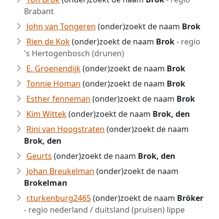
Brabant
John van Tongeren
(onder)zoekt de naam
Brok
Rien de Kok
(onder)zoekt de naam
Brok
- regio
's Hertogenbosch (drunen)
E. Groenendijk
(onder)zoekt de naam
Brok
Tonnie Homan
(onder)zoekt de naam
Brok
Esther fenneman
(onder)zoekt de naam
Brok
Kim Wittek
(onder)zoekt de naam
Brok, den
Rini van Hoogstraten
(onder)zoekt de naam
Brok, den
Geurts
(onder)zoekt de naam
Brok, den
Johan Breukelman
(onder)zoekt de naam
Brokelman
r.turkenburg2465
(onder)zoekt de naam
Bröker
- regio nederland / duitsland (pruisen) lippe