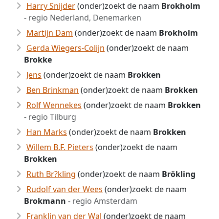
Harry Snijder
(onder)zoekt de naam
Brokholm
- regio Nederland, Denemarken
Martijn Dam
(onder)zoekt de naam
Brokholm
Gerda Wiegers-Colijn
(onder)zoekt de naam
Brokke
Jens
(onder)zoekt de naam
Brokken
Ben Brinkman
(onder)zoekt de naam
Brokken
Rolf Wennekes
(onder)zoekt de naam
Brokken
- regio Tilburg
Han Marks
(onder)zoekt de naam
Brokken
Willem B.F. Pieters
(onder)zoekt de naam
Brokken
Ruth Br?kling
(onder)zoekt de naam
Brökling
Rudolf van der Wees
(onder)zoekt de naam
Brokmann
- regio Amsterdam
Franklin van der Wal
(onder)zoekt de naam