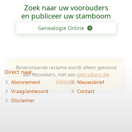
Zoek naar uw voorouders
en publiceer uw stamboom
Genealogie Online
Bovenstaande reclame wordt alleen getoond
Direct naar...
aan bezoekers, niet aan
gebruikers die
inloggen
.
Abonnement
Nieuwsbrief
Vraag/antwoord
Contact
Disclaimer