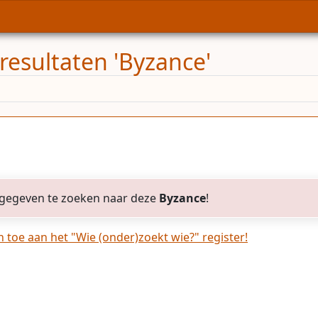
resultaten 'Byzance'
gegeven te zoeken naar deze
Byzance
!
toe aan het "Wie (onder)zoekt wie?" register!