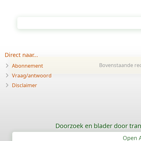
Direct naar...
Bovenstaande rec
Abonnement
Vraag/antwoord
Disclaimer
Doorzoek en blader door tran
Open A