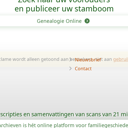
en publiceer uw stamboom
Genealogie Online
lame wordt alleen getoond aan bezoekers, niet aan
gebrui
Nieuwsbrief
Contact
scripties en samenvattingen van scans van 21 m
rchieven is hét online platform voor familiegeschied