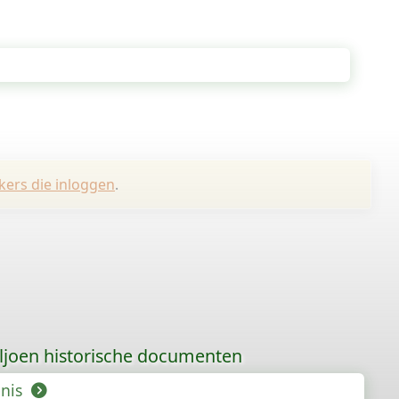
kers die inloggen
.
iljoen historische documenten
enis