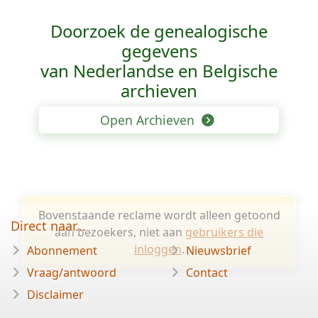
Doorzoek de genealogische
gegevens
van Nederlandse en Belgische
archieven
Open Archieven
Bovenstaande reclame wordt alleen getoond
Direct naar...
aan bezoekers, niet aan
gebruikers die
inloggen
.
Abonnement
Nieuwsbrief
Vraag/antwoord
Contact
Disclaimer