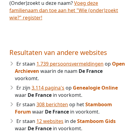
(Onder)zoekt u deze naam?
Voeg deze
familienaam dan toe aan het "Wie (onder)zoekt
wie?" register!
Resultaten van andere websites
Er staan
1.739 persoonsvermeldingen
op
Open
Archieven
waarin de naam
De France
voorkomt.
Er zijn
3.114 pagina's
op
Genealogie Online
waar
De France
in voorkomt.
Er staan
308 berichten
op het
Stamboom
Forum
waar
De France
in voorkomt.
Er staan
12 websites
in de
Stamboom Gids
waar
De France
in voorkomt.