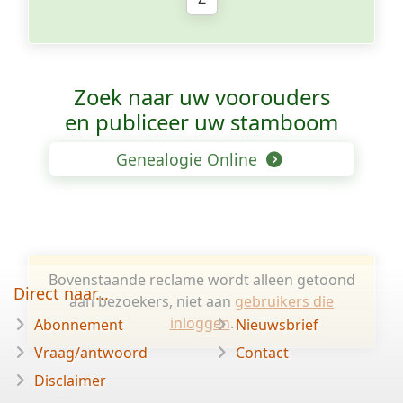
Zoek naar uw voorouders
en publiceer uw stamboom
Genealogie Online
Bovenstaande reclame wordt alleen getoond
Direct naar...
aan bezoekers, niet aan
gebruikers die
inloggen
.
Abonnement
Nieuwsbrief
Vraag/antwoord
Contact
Disclaimer