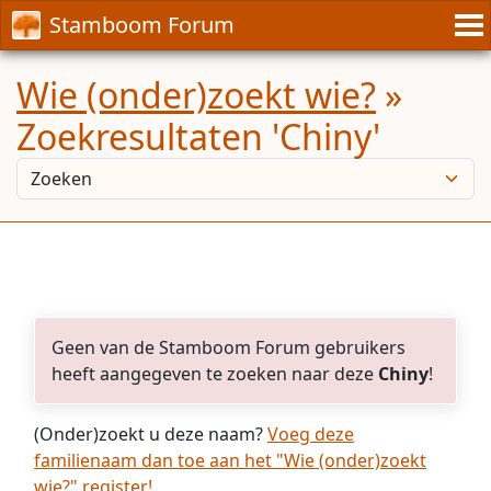
Stamboom Forum
Wie (onder)zoekt wie?
»
Zoekresultaten 'Chiny'
Geen van de Stamboom Forum gebruikers
heeft aangegeven te zoeken naar deze
Chiny
!
(Onder)zoekt u deze naam?
Voeg deze
familienaam dan toe aan het "Wie (onder)zoekt
wie?" register!