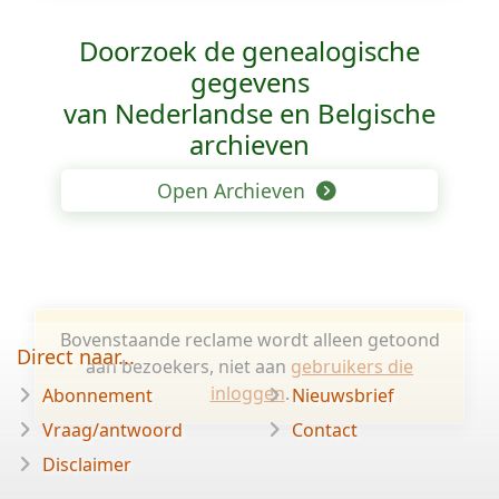
Doorzoek de genealogische
gegevens
van Nederlandse en Belgische
archieven
Open Archieven
Bovenstaande reclame wordt alleen getoond
Direct naar...
aan bezoekers, niet aan
gebruikers die
inloggen
.
Abonnement
Nieuwsbrief
Vraag/antwoord
Contact
Disclaimer