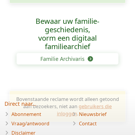
Bewaar uw familie­
geschiedenis,
vorm een digitaal
familiearchief
Familie Archivaris
Bovenstaande reclame wordt alleen getoond
Direct naar...
aan bezoekers, niet aan
gebruikers die
inloggen
.
Abonnement
Nieuwsbrief
Vraag/antwoord
Contact
Disclaimer