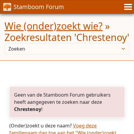
Stamboom Forum
Wie (onder)zoekt wie?
»
Zoekresultaten 'Chrestenoy'
Geen van de Stamboom Forum gebruikers
heeft aangegeven te zoeken naar deze
Chrestenoy
!
(Onder)zoekt u deze naam?
Voeg deze
familienaam dan toe aan het "Wie (onder)zoekt