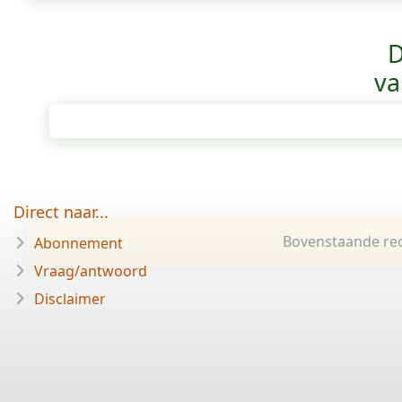
D
va
Direct naar...
Bovenstaande rec
Abonnement
Vraag/antwoord
Disclaimer