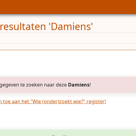
resultaten 'Damiens'
gegeven te zoeken naar deze
Damiens
!
toe aan het "Wie (onder)zoekt wie?" register!