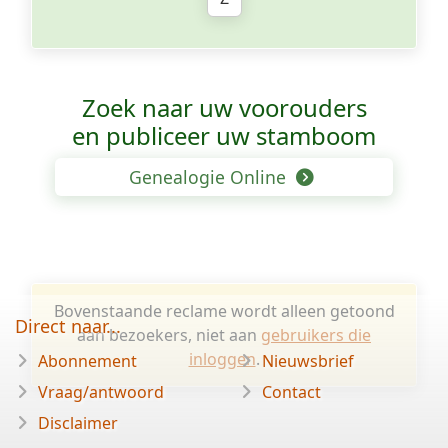
Zoek naar uw voorouders
en publiceer uw stamboom
Genealogie Online
Bovenstaande reclame wordt alleen getoond
Direct naar...
aan bezoekers, niet aan
gebruikers die
inloggen
.
Abonnement
Nieuwsbrief
Vraag/antwoord
Contact
Disclaimer