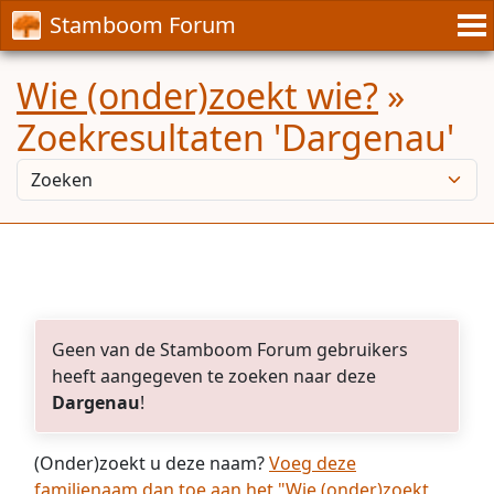
Stamboom Forum
Wie (onder)zoekt wie?
»
Zoekresultaten 'Dargenau'
Geen van de Stamboom Forum gebruikers
heeft aangegeven te zoeken naar deze
Dargenau
!
(Onder)zoekt u deze naam?
Voeg deze
familienaam dan toe aan het "Wie (onder)zoekt