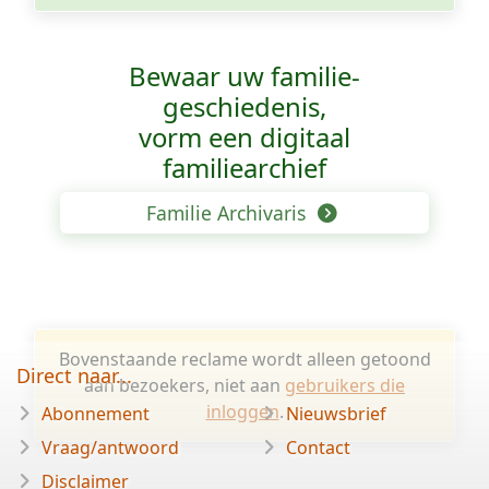
Bewaar uw familie­
geschiedenis,
vorm een digitaal
familiearchief
Familie Archivaris
Bovenstaande reclame wordt alleen getoond
Direct naar...
aan bezoekers, niet aan
gebruikers die
inloggen
.
Abonnement
Nieuwsbrief
Vraag/antwoord
Contact
Disclaimer