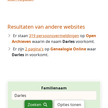
Resultaten van andere websites
Er staan
319 persoonsvermeldingen
op
Open
Archieven
waarin de naam
Darles
voorkomt.
Er zijn
2 pagina's
op
Genealogie Online
waar
Darles
in voorkomt.
Familienaam
Zoeken
Opties tonen