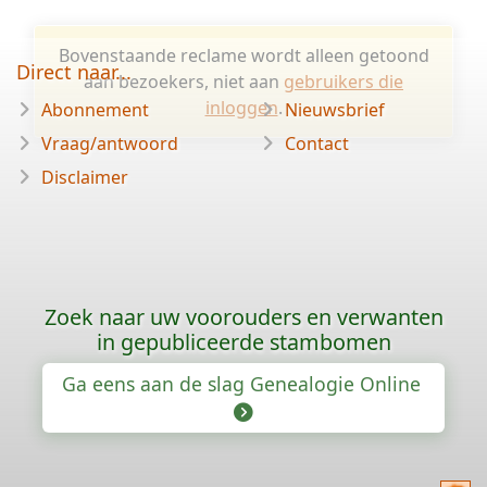
Bovenstaande reclame wordt alleen getoond
Direct naar...
aan bezoekers, niet aan
gebruikers die
inloggen
.
Abonnement
Nieuwsbrief
Vraag/antwoord
Contact
Disclaimer
Zoek naar uw voorouders en verwanten
in gepubliceerde stambomen
Ga eens aan de slag Genealogie Online