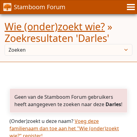
Stamboom Forum
Wie (onder)zoekt wie?
»
Zoekresultaten 'Darles'
Geen van de Stamboom Forum gebruikers
heeft aangegeven te zoeken naar deze
Darles
!
(Onder)zoekt u deze naam?
Voeg deze
familienaam dan toe aan het "Wie (onder)zoekt
wie?" register!