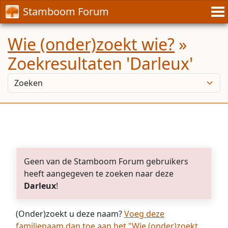
Stamboom Forum
Wie (onder)zoekt wie?
»
Zoekresultaten 'Darleux'
Geen van de Stamboom Forum gebruikers
heeft aangegeven te zoeken naar deze
Darleux
!
(Onder)zoekt u deze naam?
Voeg deze
familienaam dan toe aan het "Wie (onder)zoekt