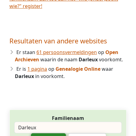
wie?" register!
Resultaten van andere websites
Er staan
61 persoonsvermeldingen
op
Open
Archieven
waarin de naam
Darleux
voorkomt.
Er is
1 pagina
op
Genealogie Online
waar
Darleux
in voorkomt.
Familienaam