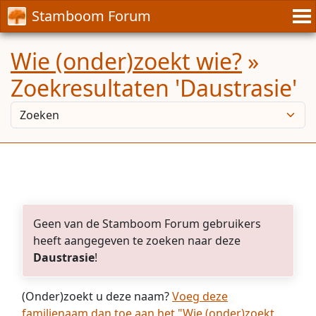
Stamboom Forum
Wie (onder)zoekt wie?
»
Zoekresultaten 'Daustrasie'
Geen van de Stamboom Forum gebruikers
heeft aangegeven te zoeken naar deze
Daustrasie
!
(Onder)zoekt u deze naam?
Voeg deze
familienaam dan toe aan het "Wie (onder)zoekt