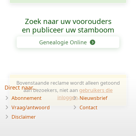
Zoek naar uw voorouders
en publiceer uw stamboom
Genealogie Online
Bovenstaande reclame wordt alleen getoond
Direct naar...
aan bezoekers, niet aan
gebruikers die
inloggen
.
Abonnement
Nieuwsbrief
Vraag/antwoord
Contact
Disclaimer