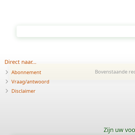
Direct naar...
Bovenstaande rec
Abonnement
Vraag/antwoord
Disclaimer
Zijn uw vo