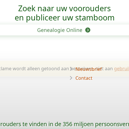
Zoek naar uw voorouders
en publiceer uw stamboom
Genealogie Online
lame wordt alleen getoond aan bezoekers, niet aan
gebrui
Nieuwsbrief
Contact
orouders te vinden in de 356 miljoen persoonsve