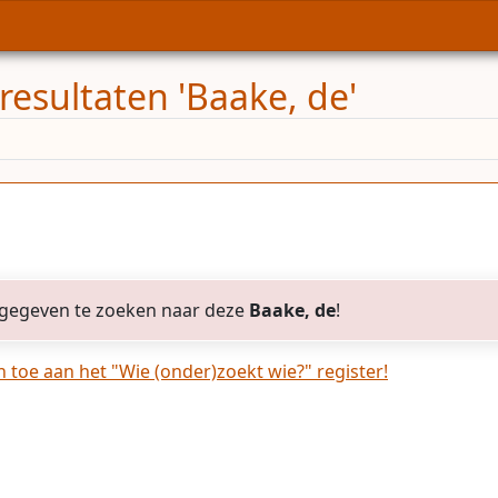
resultaten 'Baake, de'
gegeven te zoeken naar deze
Baake, de
!
toe aan het "Wie (onder)zoekt wie?" register!