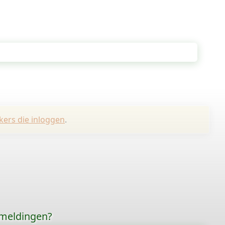
kers die inloggen
.
rmeldingen?