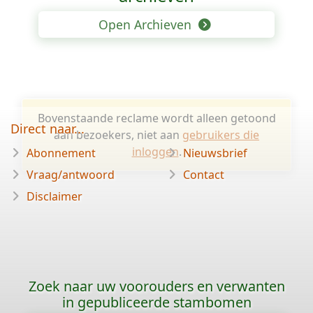
Open Archieven
Bovenstaande reclame wordt alleen getoond
Direct naar...
aan bezoekers, niet aan
gebruikers die
inloggen
.
Abonnement
Nieuwsbrief
Vraag/antwoord
Contact
Disclaimer
Zoek naar uw voorouders en verwanten
in gepubliceerde stambomen