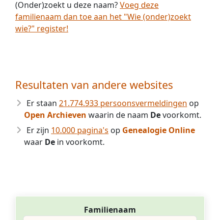
(Onder)zoekt u deze naam?
Voeg deze
familienaam dan toe aan het "Wie (onder)zoekt
wie?" register!
Resultaten van andere websites
Er staan
21.774.933 persoonsvermeldingen
op
Open Archieven
waarin de naam
De
voorkomt.
Er zijn
10.000 pagina's
op
Genealogie Online
waar
De
in voorkomt.
Familienaam