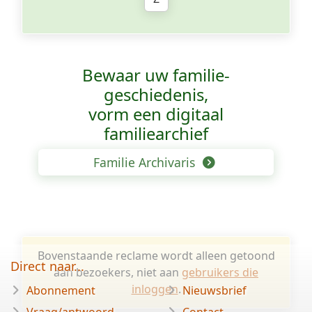
Bewaar uw familie­
geschiedenis,
vorm een digitaal
familiearchief
Familie Archivaris
Bovenstaande reclame wordt alleen getoond
Direct naar...
aan bezoekers, niet aan
gebruikers die
inloggen
.
Abonnement
Nieuwsbrief