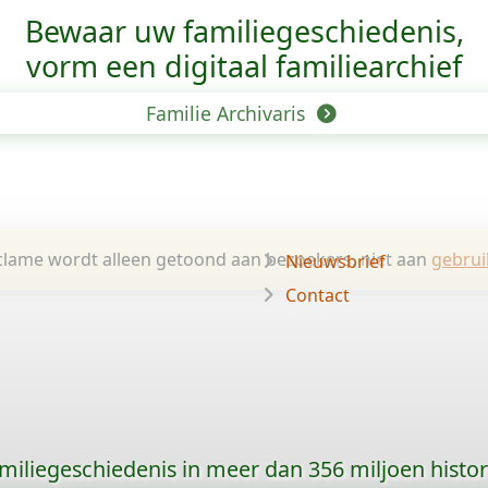
Bewaar uw familie­geschiedenis,
vorm een digitaal familiearchief
Familie Archivaris
lame wordt alleen getoond aan bezoekers, niet aan
gebrui
Nieuwsbrief
Contact
amiliegeschiedenis in meer dan 356 miljoen histo