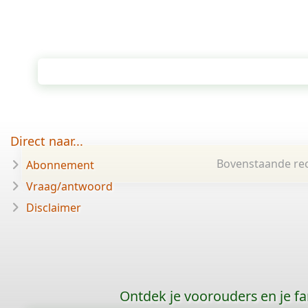
Direct naar...
Bovenstaande rec
Abonnement
Vraag/antwoord
Disclaimer
Ontdek je voorouders en je f