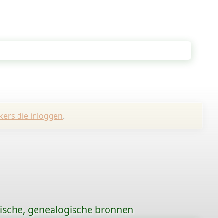
kers die inloggen
.
rische, genealogische bronnen