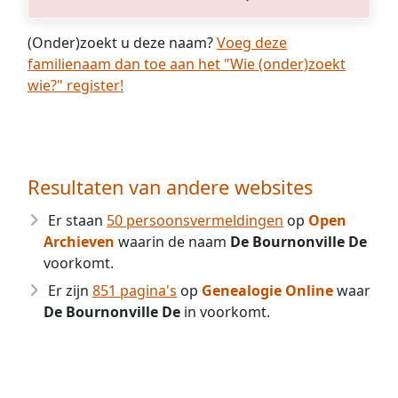
(Onder)zoekt u deze naam?
Voeg deze
familienaam dan toe aan het "Wie (onder)zoekt
wie?" register!
Resultaten van andere websites
Er staan
50 persoonsvermeldingen
op
Open
Archieven
waarin de naam
De Bournonville De
voorkomt.
Er zijn
851 pagina's
op
Genealogie Online
waar
De Bournonville De
in voorkomt.