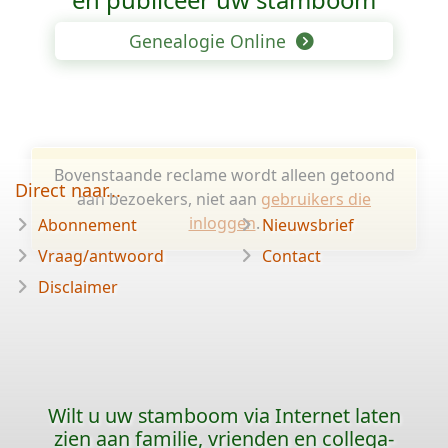
Genealogie Online
Bovenstaande reclame wordt alleen getoond
Direct naar...
aan bezoekers, niet aan
gebruikers die
inloggen
.
Abonnement
Nieuwsbrief
Vraag/antwoord
Contact
Disclaimer
Wilt u uw stamboom via Internet laten
zien aan familie, vrienden en collega-