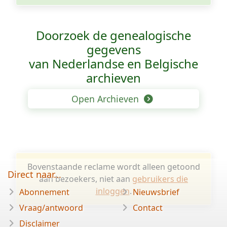
Doorzoek de genealogische
gegevens
van Nederlandse en Belgische
archieven
Open Archieven
Bovenstaande reclame wordt alleen getoond
Direct naar...
aan bezoekers, niet aan
gebruikers die
inloggen
.
Abonnement
Nieuwsbrief
Vraag/antwoord
Contact
Disclaimer