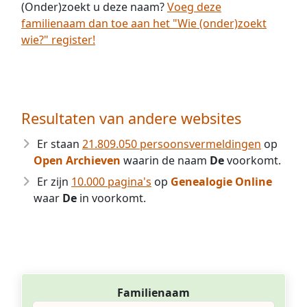
(Onder)zoekt u deze naam?
Voeg deze
familienaam dan toe aan het "Wie (onder)zoekt
wie?" register!
Resultaten van andere websites
Er staan
21.809.050 persoonsvermeldingen
op
Open Archieven
waarin de naam
De
voorkomt.
Er zijn
10.000 pagina's
op
Genealogie Online
waar
De
in voorkomt.
Familienaam