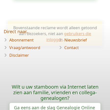
Bovenstaande reclame wordt alleen getoond
Direct naar...
aan bezoekers, niet aan
gebruikers die
inloggen
.
Abonnement
Nieuwsbrief
Vraag/antwoord
Contact
Disclaimer
Wilt u uw stamboom via Internet laten
zien aan familie, vrienden en collega-
genealogen?
Ga eens aan de slag Genealogie Online