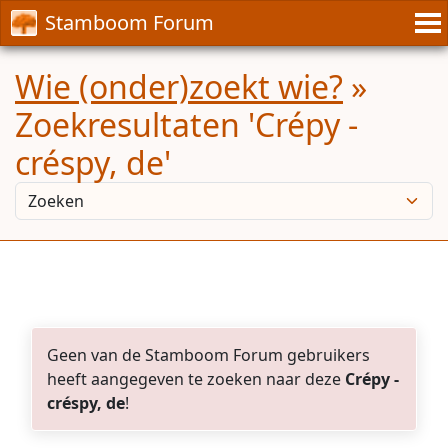
Stamboom Forum
Wie (onder)zoekt wie?
»
Zoekresultaten 'Crépy -
créspy, de'
Geen van de Stamboom Forum gebruikers
heeft aangegeven te zoeken naar deze
Crépy -
créspy, de
!