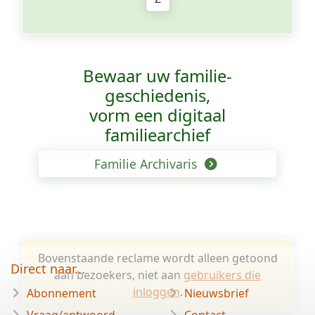
Bewaar uw familie­
geschiedenis,
vorm een digitaal
familiearchief
Familie Archivaris
Bovenstaande reclame wordt alleen getoond
Direct naar...
aan bezoekers, niet aan
gebruikers die
inloggen
.
Abonnement
Nieuwsbrief