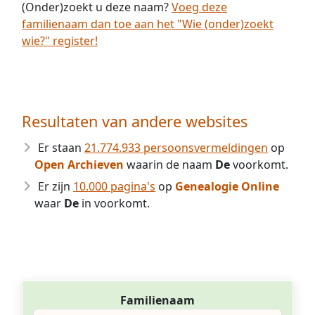
(Onder)zoekt u deze naam?
Voeg deze
familienaam dan toe aan het "Wie (onder)zoekt
wie?" register!
Resultaten van andere websites
Er staan
21.774.933 persoonsvermeldingen
op
Open Archieven
waarin de naam
De
voorkomt.
Er zijn
10.000 pagina's
op
Genealogie Online
waar
De
in voorkomt.
Familienaam