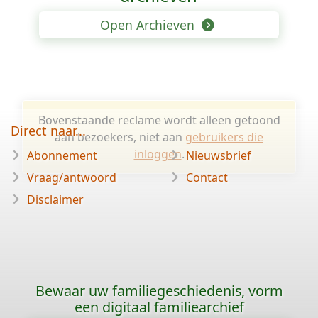
Open Archieven
Bovenstaande reclame wordt alleen getoond
Direct naar...
aan bezoekers, niet aan
gebruikers die
inloggen
.
Abonnement
Nieuwsbrief
Vraag/antwoord
Contact
Disclaimer
Bewaar uw familiegeschiedenis, vorm
een digitaal familiearchief