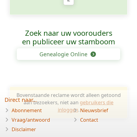
Zoek naar uw voorouders
en publiceer uw stamboom
Genealogie Online
Bovenstaande reclame wordt alleen getoond
Direct naar...
aan bezoekers, niet aan
gebruikers die
inloggen
.
Abonnement
Nieuwsbrief
Vraag/antwoord
Contact
Disclaimer