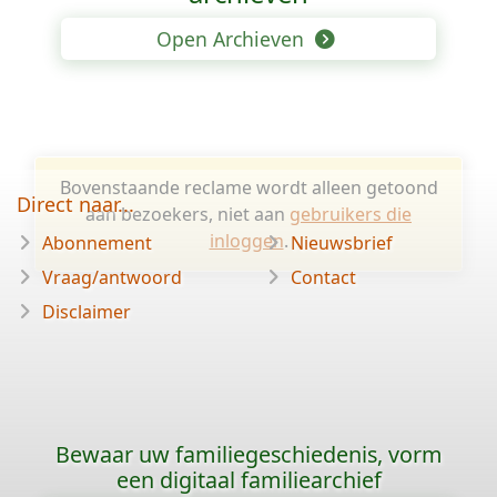
Open Archieven
Bovenstaande reclame wordt alleen getoond
Direct naar...
aan bezoekers, niet aan
gebruikers die
inloggen
.
Abonnement
Nieuwsbrief
Vraag/antwoord
Contact
Disclaimer
Bewaar uw familiegeschiedenis, vorm
een digitaal familiearchief