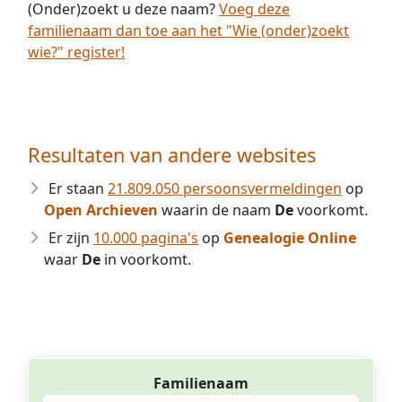
(Onder)zoekt u deze naam?
Voeg deze
familienaam dan toe aan het "Wie (onder)zoekt
wie?" register!
Resultaten van andere websites
Er staan
21.809.050 persoonsvermeldingen
op
Open Archieven
waarin de naam
De
voorkomt.
Er zijn
10.000 pagina's
op
Genealogie Online
waar
De
in voorkomt.
Familienaam